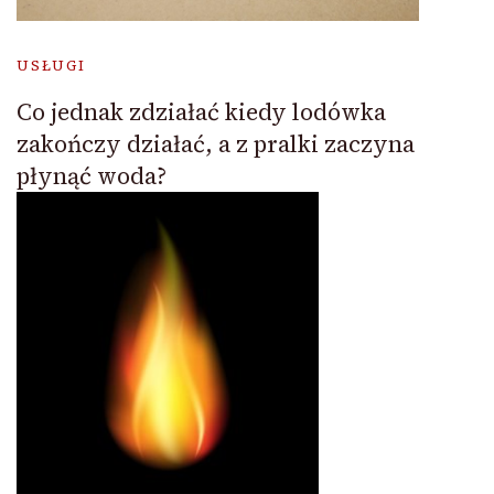
USŁUGI
Co jednak zdziałać kiedy lodówka
zakończy działać, a z pralki zaczyna
płynąć woda?