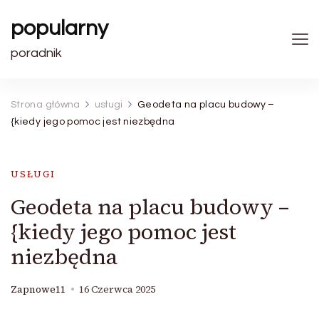
popularny
poradnik
Strona główna
usługi
Geodeta na placu budowy –
{kiedy jego pomoc jest niezbędna
USŁUGI
Geodeta na placu budowy –
{kiedy jego pomoc jest
niezbędna
Zapnowe11
16 Czerwca 2025