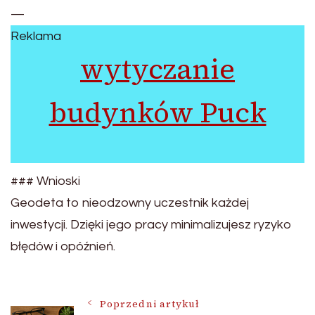
—
Reklama
wytyczanie
budynków Puck
### Wnioski
Geodeta to nieodzowny uczestnik każdej
inwestycji. Dzięki jego pracy minimalizujesz ryzyko
błędów i opóźnień.
Nawigacja
Poprzedni artykuł