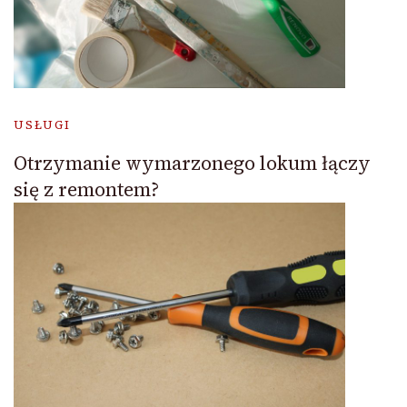
USŁUGI
Otrzymanie wymarzonego lokum łączy
się z remontem?