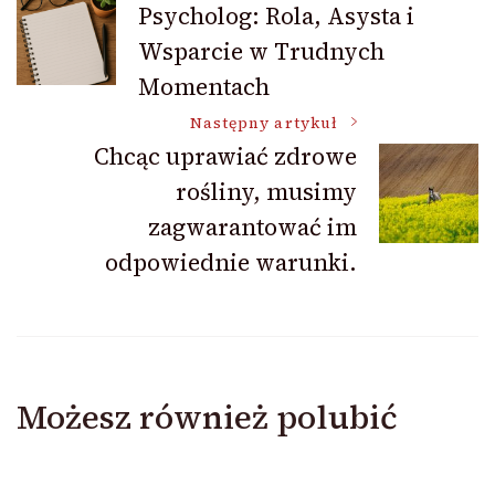
Psycholog: Rola, Asysta i
Wsparcie w Trudnych
wpisu
Momentach
Następny artykuł
Chcąc uprawiać zdrowe
rośliny, musimy
zagwarantować im
odpowiednie warunki.
Możesz również polubić