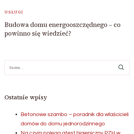
USŁUGI
Budowa domu energooszczędnego – co
powinno się wiedzieć?
Szukaj:
Ostatnie wpisy
Betonowe szambo – poradnik dla właścicieli
domów do domu jednorodzinnego
Na czym polega atest higieniczny PZH w