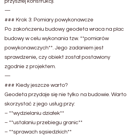
przyszłej konstrukcji.
—
### Krok 3: Pomiary powykonawcze
Po zakończeniu budowy geodeta wraca na plac
budowy w celu wykonania tzw. **pomiarów
powykonawczych**. Jego zadaniem jest
sprawdzenie, czy obiekt został postawiony
zgodnie z projektem.
—
### Kiedy jeszcze warto?
Geodeta przydaje się nie tylko na budowie. Warto
skorzystać z jego usług przy:
– **wydzielaniu działek**
– **ustalaniu przebiegu granic**
– **sprawach sąsiedzkich**